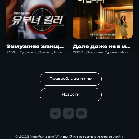
Замужняя женщина-убийца
Дело даже не в измене
2026
Дорамы, Драма, Криминал, Триллер
2026
Дорамы, Драма, Комедия, Криминал, Саспенс, Триллер
Правообладателям
Новости
© 2026 "malfurik.org" Лучший кинотеатр рунета онлайн.