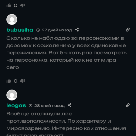
0
bubusiha
27 дней назад
Сколько не наблюдаю за персонажами в
дорамах к сожалению у всех одинаковые
переживания. Вот бы хоть раз посмотреть
на персонажа, который как не от мира
сего
0
leogas
28 дней назад
Вообще столкнули две
противоположности, По характеру и
мировозрению. Интересно как отношения
будут развиваться?