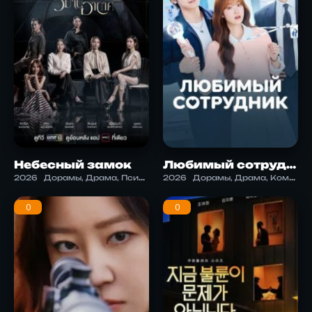
Небесный замок
Любимый сотрудник
2026
Дорамы, Драма, Психология
2026
Дорамы, Драма, Комедия, Романтика
0
0