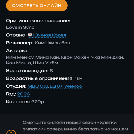
СМОТРЕТЬ ОНЛАЙН
Оригинальное название:
Love in Sync
Страна:
Южная Корея
Режиссер:
Ким Чхиль-бон
Актеры:
Ким Мён-су, Мина Кан, Квон Со-хён, Чха Мин-джи,
Кан Мин-а, Щин У-гём
Всего эпизодов:
8
Возрастные ограничения:
16+
Студия:
MBC C&I
,
LG U+
,
WeMad
Год:
2026
Качество:
720p
Смотрите онлайн новый сезон «Клетки
эмпатии» совершенно бесплатно на нашем