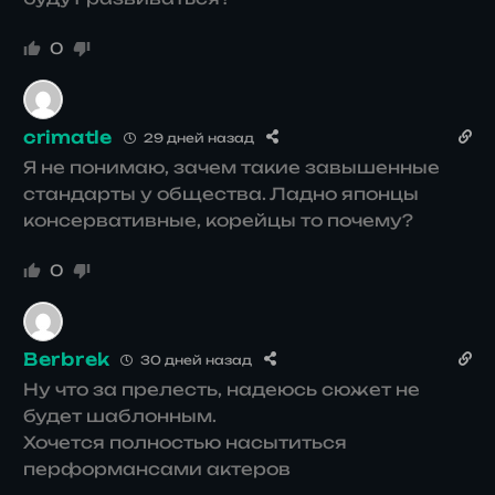
0
crimatle
29 дней назад
Я не понимаю, зачем такие завышенные
стандарты у общества. Ладно японцы
консервативные, корейцы то почему?
0
Berbrek
30 дней назад
Ну что за прелесть, надеюсь сюжет не
будет шаблонным.
Хочется полностью насытиться
перформансами актеров