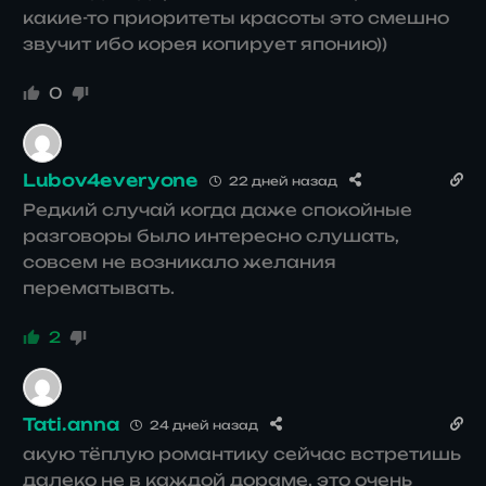
какие-то приоритеты красоты это смешно
звучит ибо корея копирует японию))
0
Lubov4everyone
22 дней назад
Редкий случай когда даже спокойные
разговоры было интересно слушать,
совсем не возникало желания
перематывать.
2
Tati.anna
24 дней назад
акую тёплую романтику сейчас встретишь
далеко не в каждой дораме, это очень