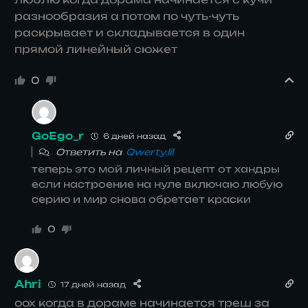
разнообразия а потом по чуть-чуть
раскрывает и складывается в один
прямой линейный сюжет
0
GoEgo_r
6 дней назад
Ответить на
Qwerty.lil
теперь это мой личный рецепт от хандры
если настроение на нуле включаю любую
серию и мир снова обретает краски
0
Ahri
17 дней назад
оох когда в дораме начинается треш за