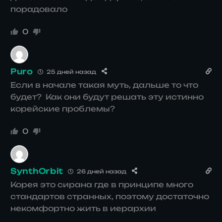
порадовало
0
Puro
25 дней назад
Если в начале такая муть, дальше то что
будет?
Как они будут решать эту истинно
корейские проблемы?
0
SynthOrbit
26 дней назад
Корея это сирана где в принципе много
стандартов странных, поэтому достаточно
некомфортно жить в иерархии