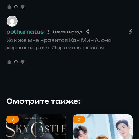
0
cothurnatus
1 месяц назад
Как же мне нравится Кан Мин А, она
хорошо играет. Дорама классная.
0
Смотрите также:
0
0