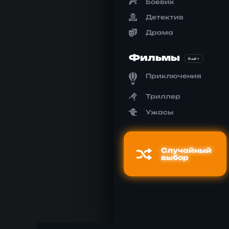
Боевик
Детектив
Драма
Фильмы
Ещё >
Приключения
Триллер
Ужасы
Случайный
выбор