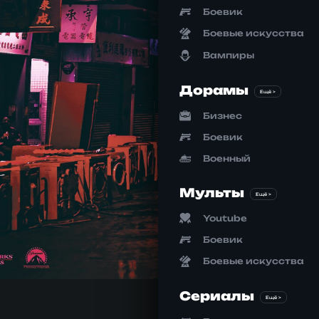
Боевик
Боевые искусства
Вампиры
Дорамы
Ещё >
Бизнес
Боевик
Военный
Мульты
Ещё >
Youtube
Боевик
Боевые искусства
Сериалы
Ещё >