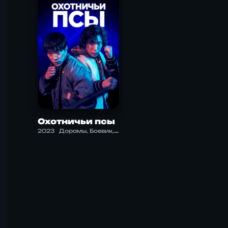
Охотничьи псы
2023
Дорамы, Боевик, Драма, Нуар