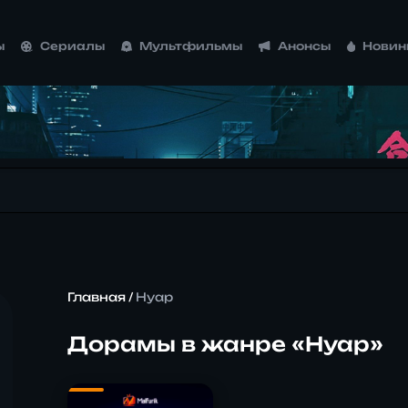
ы
Сериалы
Мультфильмы
Анонсы
Новин
Главная
/
Нуар
Дорамы в жанре «Нуар»