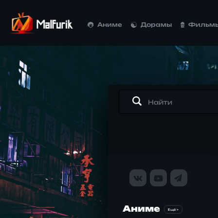
Аниме
Дорамы
Фильм
Аниме
Ещё >