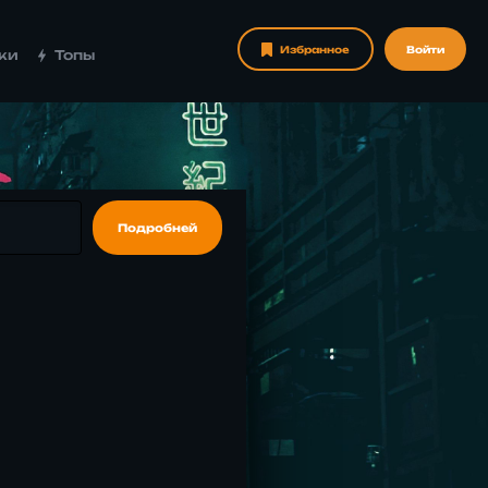
Избранное
Войти
ки
Топы
Подробней