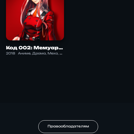
Код 002: Мемуары Красных Рожек
2018
Аниме, Драма, Меха, Романтика, Фантастика, Экшен
Правообладателям