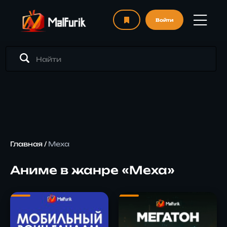
Войти
Главная
/
Меха
Аниме в жанре «Меха»