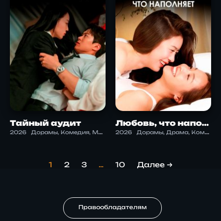
Тайный аудит
Любовь, что наполняет
2026
Дорамы, Комедия, Мелодрама, Романтика
2026
Дорамы, Драма, Комедия, Романтика
1
2
3
…
10
Далее →
Правообладателям