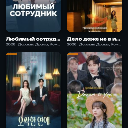
Любимый сотрудник
Дело даже не в измене
2026
Дорамы, Драма, Комедия, Романтика
2026
Дорамы, Драма, Комедия, Криминал, Саспенс, Триллер