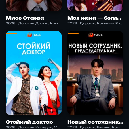
Мисс Стерва
Моя жена — богиня оружия
2026
Дорамы, Драма, Комедия, Мистика
2026
Дорамы, Комедия, Романтика
Стойкий доктор
Новый сотрудник, председатель Кан
2026
Дорамы, Комедия, Медицина, Романтика
2026
Дорамы, Бизнес, Комедия, Мистика, Фэнтези