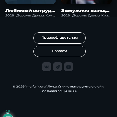
Любимый сотрудник
Замужняя женщина-убийца
2026
Дорамы, Драма, Комедия, Романтика
2026
Дорамы, Драма, Криминал, Триллер
Правообладателям
Новости
© 2026 "malfurik.org" Лучший кинотеатр рунета онлайн.
Все права защищены.
18