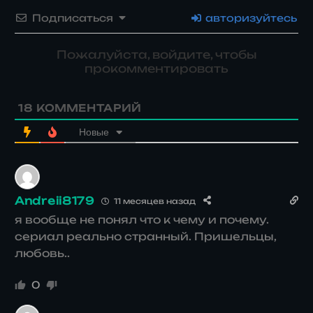
Подписаться
авторизуйтесь
Пожалуйста, войдите, чтобы
прокомментировать
18
КОММЕНТАРИЙ
Новые
Andreii8179
11 месяцев назад
я вообще не понял что к чему и почему.
сериал реально странный. Пришельцы,
любовь..
0