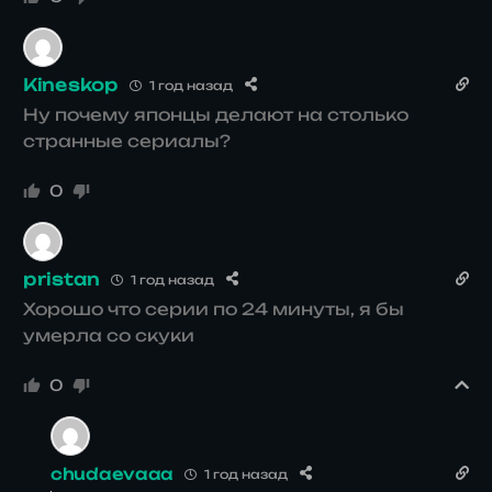
Kineskop
1 год назад
Ну почему японцы делают на столько
странные сериалы?
0
pristan
1 год назад
Хорошо что серии по 24 минуты, я бы
умерла со скуки
0
chudaevaaa
1 год назад