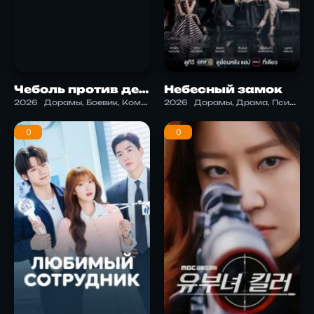
Чеболь против детектива 2
Небесный замок
2026
Дорамы, Боевик, Комедия, Мистика, Триллер
2026
Дорамы, Драма, Психология
0
0