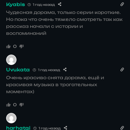
Kyabis
1 год назад
Чудесная дорама, только серии короткие.
Но пока что очень тяжело смотреть так как
рассказ начали с истории и
воспоминаний
0
Uvukata
1 год назад
Очень красиво снята дорама, ещё и
красивая музыка в трогательных
моментах)
0
harhatqi
1 год назад