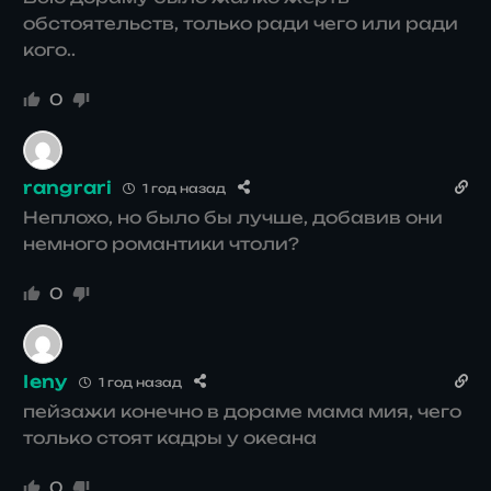
обстоятельств, только ради чего или ради
кого..
0
rangrari
1 год назад
Неплохо, но было бы лучше, добавив они
немного романтики чтоли?
0
Ieny
1 год назад
пейзажи конечно в дораме мама мия, чего
только стоят кадры у океана
0