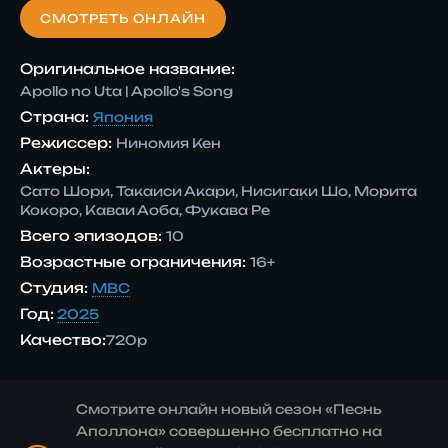
СМОТРЕТЬ ОНЛАЙН
Оригинальное название:
Apollo no Uta | Apollo's Song
Страна:
Япония
Режиссер:
Ниномия Кен
Актеры:
Сато Шори, Такаиси Акари, Нисигаки Шо, Морита
Кокоро, Каваи Аоба, Фукава Ре
Всего эпизодов:
10
Возрастные ограничения:
16+
Студия:
MBC
Год:
2025
Качество:
720p
Смотрите онлайн новый сезон «Песнь
Аполлона» совершенно бесплатно на