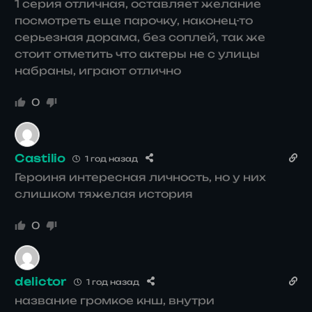
1 серия отличная, оставляет желание
посмотреть еще парочку, наконец-то
серьезная дорама, без соплей, так же
стоит отметить что актеры не с улицы
набраны, играют отлично
0
Castilio
1 год назад
Героиня интересная личность, но у них
слишком тяжелая история
0
delictor
1 год назад
название громкое кнш, внутри