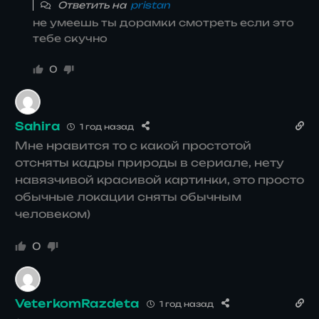
Ответить на
pristan
не умеешь ты дорамки смотреть если это
тебе скучно
0
Sahira
1 год назад
Мне нравится то с какой простотой
отсняты кадры природы в сериале, нету
навязчивой красивой картинки, это просто
обычные локации сняты обычным
человеком)
0
VeterkomRazdeta
1 год назад