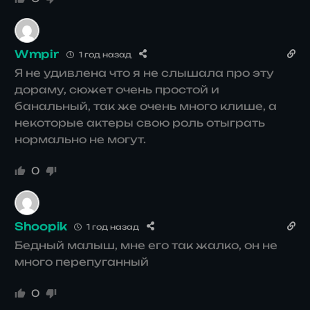
Wmpir
1 год назад
Я не удивлена что я не слышала про эту
дораму, сюжет очень простой и
банальный, так же очень много клише, а
некоторые актеры свою роль отыграть
нормально не могут.
0
Shoopik
1 год назад
Бедный малыш, мне его так жалко, он не
много перепуганный
0