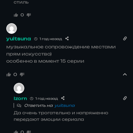
стиль
0
yuitsuna
1 год назад
музыкальное сопровождение местами
прям искусство)
особенно в момент 15 серии
0
Izorn
1 год назад
Ответить на
yuitsuna
Да очень трогательно и напряженно
передают эмоции сериала
0