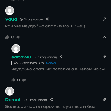
Vaud
1 год назад
как же неудобно спать в машине..)
0
saltowl3
1 год назад
Ответить на
Vaud
неудобно спать на потолке а в целом норм
0
Domail
1 год назад
Большая часть героинь грустные и без