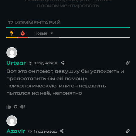
прокомментировать
17
КОММЕНТАРИЙ
Новые
Urtear
1 год назад
Вот это он помог, девушку бы успокоить и
предоставить бы ей помощь
психологическую, или он надавить
пытался на неё, непонятно
0
Azavir
1 год назад