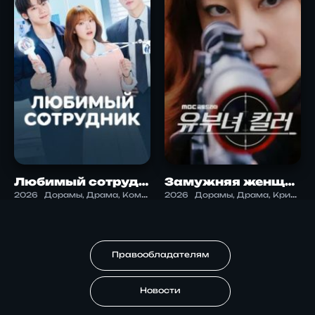
Любимый сотрудник
Замужняя женщина-убийца
2026
Дорамы, Драма, Комедия, Романтика
2026
Дорамы, Драма, Криминал, Триллер
Правообладателям
Новости