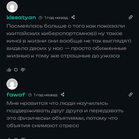
kissatyan
1 год назад
Посмеялась больше с того как показали
ккитайских киберспортсмнов)) ну такое
кино) в жизни они вообще не так выглядят)
видела двоих у нас — просто обиженные
жизнью к тому же страшные до ужаса
0
fawaf
1 год назад
Мне нравится что люди научились
поддерживать друг друга и передавать
это физически объятиями, потому что
объятия снимают стресс