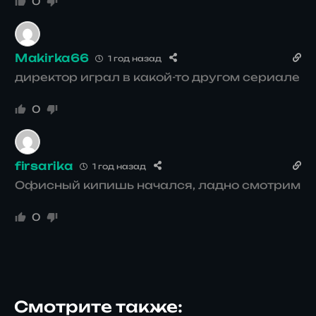
0
Makirka66
1 год назад
директор играл в какой-то другом сериале
0
firsarika
1 год назад
Офисный кипишь начался, ладно смотрим
0
Смотрите также: