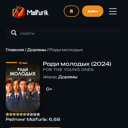
Войти
Главная
/
Дорамы
/
Ради молодых
Ради молодых (2024)
FOR THE YOUNG ONES
Жанр:
Дорамы
0+
Рейтинг Malfurik:
6,68