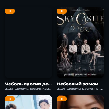
0
0
Чеболь против детектива 2
Небесный замок
2026
Дорамы, Боевик, Комедия, Мистика, Триллер
2026
Дорамы, Драма, Психология
0
0