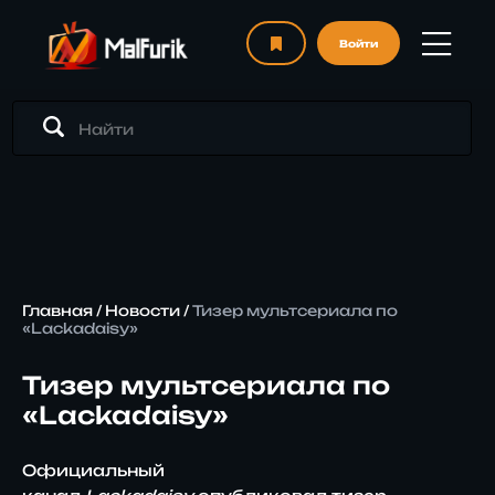
Войти
Главная
/
Новости
/
Тизер мультсериала по
«Lackadaisy»
Тизер мультсериала по
«Lackadaisy»
Официальный