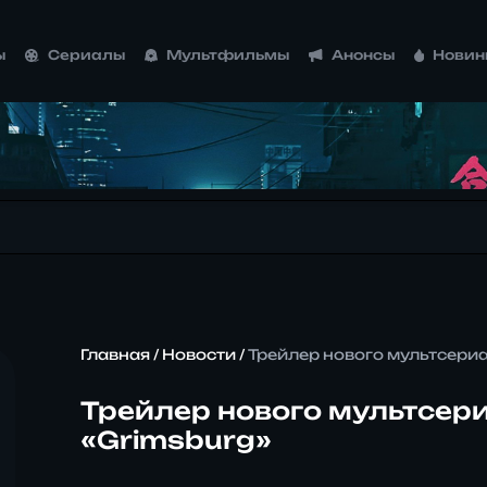
ы
Сериалы
Мультфильмы
Анонсы
Новин
Главная
/
Новости
/
Трейлер нового мультсери
Трейлер нового мультсер
«Grimsburg»