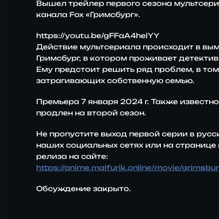
Вышел трейлер первого сезона мультсери
канала
Fox
«Гримсбург»
.
https://youtu.be/gFFaA4heIYY
Действие мультсериала происходит в вы
Гримсбург, в котором проживает детекти
Ему предстоит решить ряд проблем, в том
затрагивающих собственную семью.
Премьера 7 января 2024 г. Также известно
продлен на второй сезон.
Не пропустите выход первой серии в русс
наших социальных сетях или на странице
релиза на сайте:
https://anime.malfurik.online/movie/grimsbur
Обсуждение закрыто.