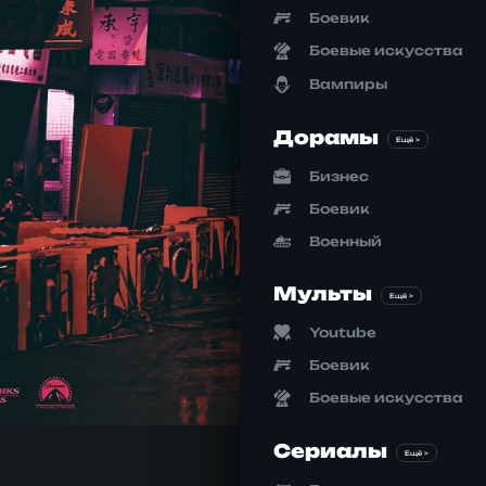
Боевик
Боевые искусства
Вампиры
Дорамы
Ещё >
Бизнес
Боевик
Военный
Мульты
Ещё >
Youtube
Боевик
Боевые искусства
Сериалы
Ещё >