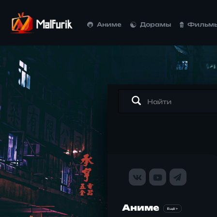
Аниме
Дорамы
Фильм
Аниме
Ещё >