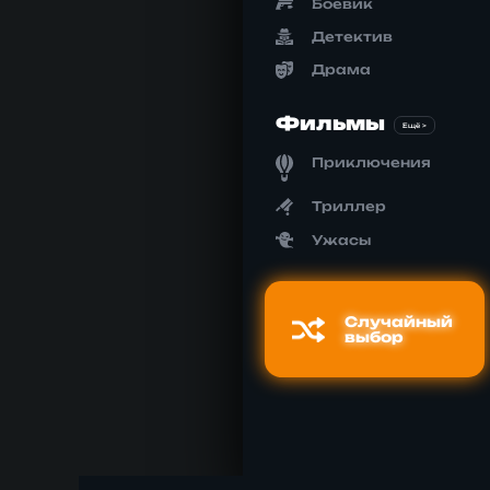
Боевик
Детектив
Драма
Фильмы
Ещё >
Приключения
Триллер
Ужасы
Случайный
выбор