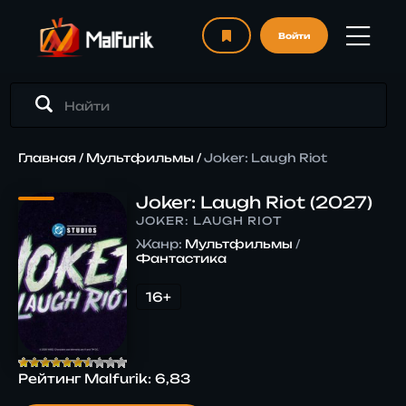
Войти
Главная
/
Мультфильмы
/
Joker: Laugh Riot
Joker: Laugh Riot (2027)
JOKER: LAUGH RIOT
Жанр:
Мультфильмы
/
Фантастика
16+
Рейтинг Malfurik:
6,83