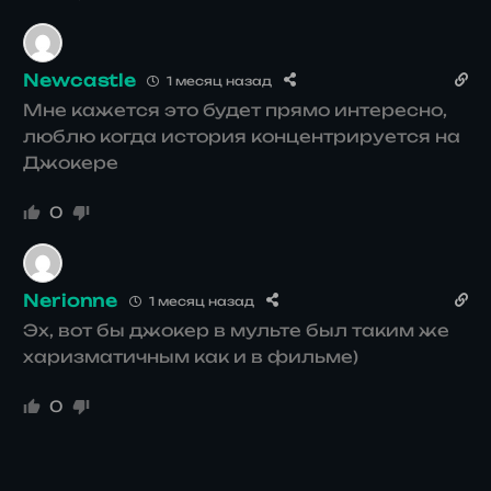
Newcastle
1 месяц назад
Мне кажется это будет прямо интересно,
люблю когда история концентрируется на
Джокере
0
Nerionne
1 месяц назад
Эх, вот бы джокер в мульте был таким же
харизматичным как и в фильме)
0