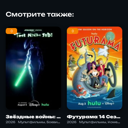
Смотрите также:
0
0
Звёздные войны: Видения. Девятый джедай
Футурама 14 Сезон
2026
Мультфильмы, Боевик, Приключения, Фантастика, Экшен
2026
Мультфильмы, Комедия, Приключения, Фантастика