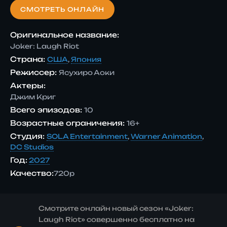
СМОТРЕТЬ ОНЛАЙН
Оригинальное название:
Joker: Laugh Riot
Страна:
США
,
Япония
Режиссер:
Ясухиро Аоки
Актеры:
Джим Криг
Всего эпизодов:
10
Возрастные ограничения:
16+
Студия:
SOLA Entertainment
,
Warner Animation
,
DC Studios
Год:
2027
Качество:
720p
Смотрите онлайн новый сезон «Joker:
Laugh Riot» совершенно бесплатно на