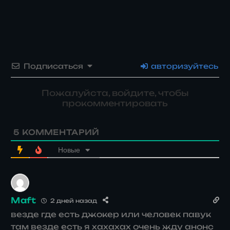
Подписаться
авторизуйтесь
Пожалуйста, войдите, чтобы
прокомментировать
5
КОММЕНТАРИЙ
Новые
Maft
2 дней назад
везде где есть джокер или человек павук
там везде есть я хахахах очень жду анонс