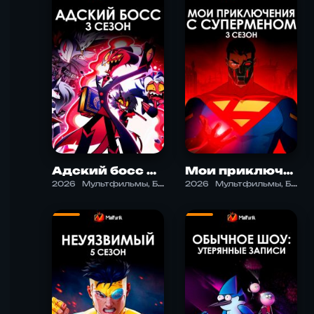
Адский босс 3 сезон
Мои приключения с Суперменом 3 сезон
2026
Мультфильмы, Боевик, Драма, Комедия, Криминал, Ужасы, Фантастика, Фэнтези
2026
Мультфильмы, Боевик, Комедия, Приключения, Семейный, Фантастика, Фэнтези