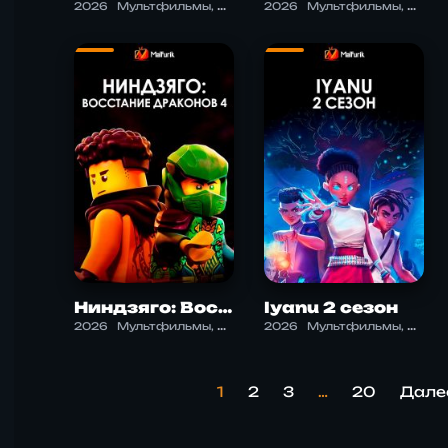
2026
Мультфильмы, Комедия
2026
Мультфильмы, Приключения, Фэнтези, Экшен
Ниндзяго: Восстание драконов 4
Iyanu 2 сезон
2026
Мультфильмы, Приключения, Экшен
2026
Мультфильмы, Приключения
1
2
3
…
20
Дале