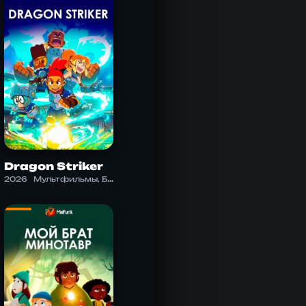
Dragon Striker
2026
Мультфильмы, Боевик, Драма, Комедия, Приключения, Семейный, Фантастика, Фэнтези