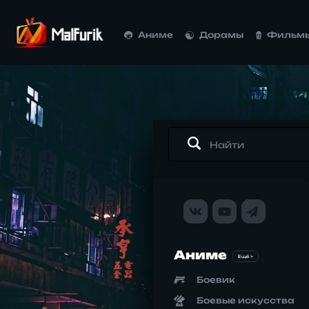
Аниме
Дорамы
Фильм
Аниме
Ещё >
Боевик
Боевые искусства