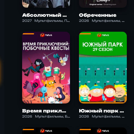
Абсолютный Бэтмен
Обреченные
2027
Мультфильмы, Приключения, Фантастика
2026
Мультфильмы, Комедия, Приключения, Ужасы, Фантастика
Время приключений: Побочные квесты
Южный парк 29 сезон
2026
Мультфильмы, Боевик, Комедия, Приключения, Фэнтези
2026
Мультфильмы, Комедия