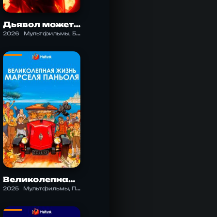
Дьявол может плакать 3 сезон
2026
Мультфильмы, Боевик, Детектив, Приключения, Фэнтези
Великолепная жизнь Марселя Паньоля
2025
Мультфильмы, Повседневность