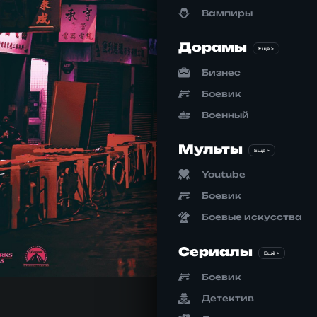
Вампиры
Дорамы
Ещё >
Бизнес
Боевик
Военный
Мульты
Ещё >
Youtube
Боевик
Боевые искусства
Сериалы
Ещё >
Боевик
Детектив