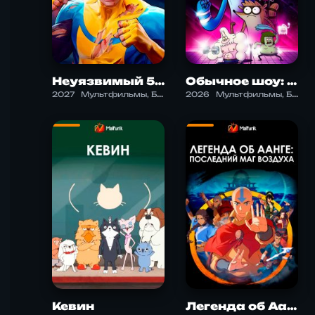
Неуязвимый 5 сезон
Обычное шоу: Утерянные записи
2027
Мультфильмы, Боевик, Драма, Приключения, Фантастика, Фэнтези, Экшен
2026
Мультфильмы, Боевик, Драма, Комедия, Приключения, Семейный, Фантастика, Фэнтези
Кевин
Легенда об Аанге: Последний маг воздуха