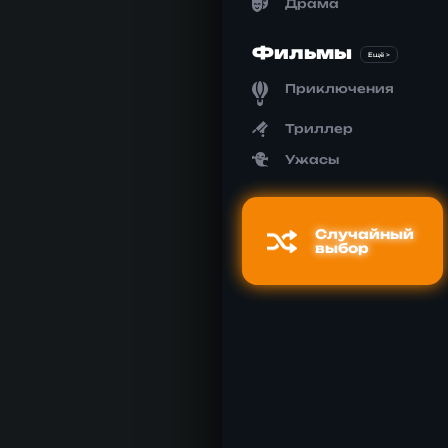
Драма
Фильмы
Ещё >
Приключения
Триллер
Ужасы
Случайный
выбор