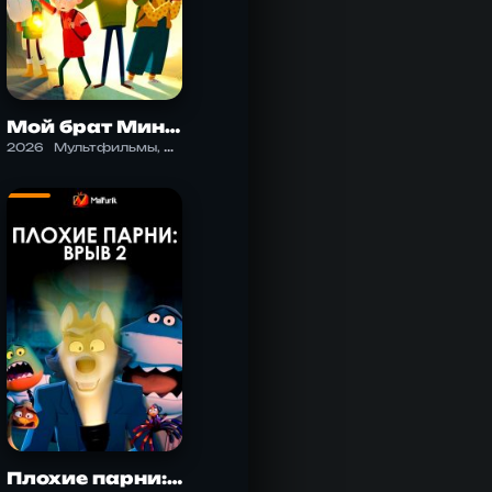
Мой брат Минотавр
2026
Мультфильмы, Фантастика
Плохие парни: Врыв 2