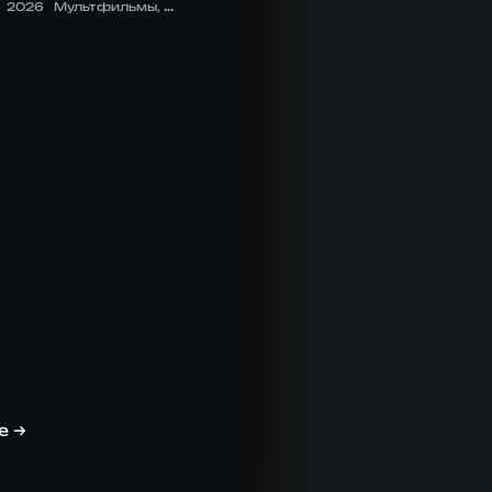
2026
Мультфильмы, Комедия, Криминал, Приключения, Семейный
е →