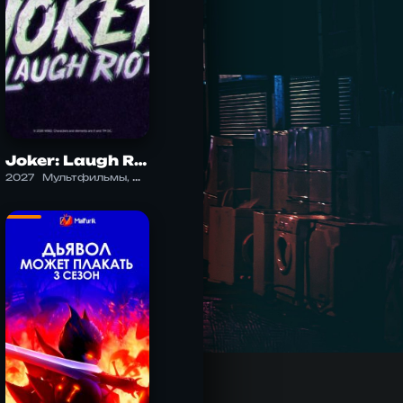
Joker: Laugh Riot
2027
Мультфильмы, Фантастика