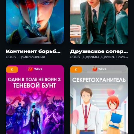
Континент борьбы 2: неуловимый клан Тан
Дружеское соперничество
2025
Приключения
2025
Дорамы, Драма, Психология, Экшен, Триллер
0
0