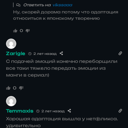
Ответить на
vikssaaa
Ну, скорей дорама потому что адаптация
относиться к японскому творению
0
Zarigle
2 лет назад
С подачей эмоций конечно переборщили
все таки тяжело передать эмоции из
манги в сериал)
0
Temmaxis
2 лет назад
Хорошая адаптация вышла у нетфликса.
удивительно