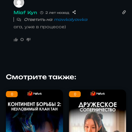
Miaf Kyn
2 лет назад
Ответить на
mawkalyawka
ага, уже в процессе)
0
Смотрите также:
0
0