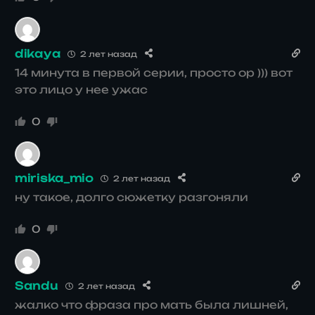
dikaya
2 лет назад
14 минута в первой серии, просто ор ))) вот
это лицо у нее ужас
0
miriska_mio
2 лет назад
ну такое, долго сюжетку разгоняли
0
Sandu
2 лет назад
жалко что фраза про мать была лишней,