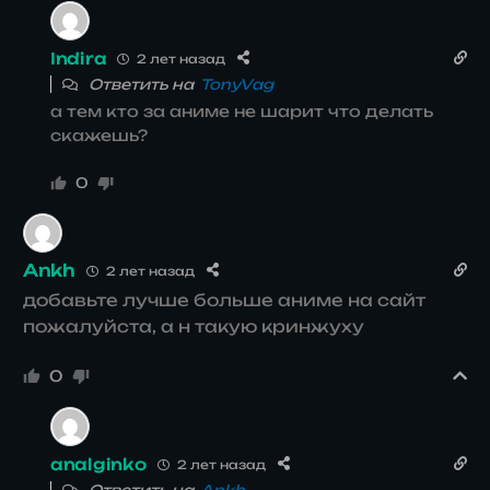
Indira
2 лет назад
Ответить на
TonyVag
а тем кто за аниме не шарит что делать
скажешь?
0
Ankh
2 лет назад
добавьте лучше больше аниме на сайт
пожалуйста, а н такую кринжуху
0
analginko
2 лет назад