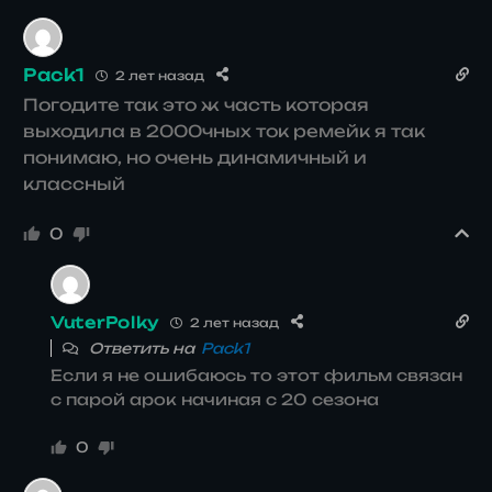
Pack1
2 лет назад
Погодите так это ж часть которая
выходила в 2000чных ток ремейк я так
понимаю, но очень динамичный и
классный
0
VuterPolky
2 лет назад
Ответить на
Pack1
Если я не ошибаюсь то этот фильм связан
с парой арок начиная с 20 сезона
0