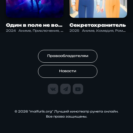
Один в поле не воин 2: теневой бунт
Секретохранитель
2024
Аниме, Приключения, Фэнтези, Экшен
2025
Аниме, Комедия, Романтика, Сэйнэн
Правообладателям
Новости
© 2026 "malfurik.org" Лучший кинотеатр рунета онлайн.
Все права защищены.