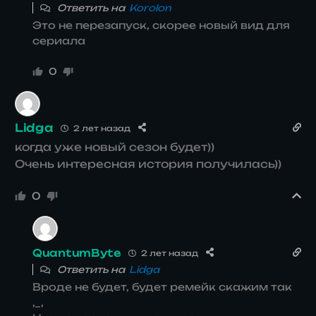
Ответить на
Korolon
Это не перезапуск, скорее новый вид для
сериала
0
Lidga
2 лет назад
когда уже новый сезон будет))
Очень интересная история получилась))
0
QuantumByte
2 лет назад
Ответить на
Lidga
Вроде не будет, будет ремейк скажим так
,_,