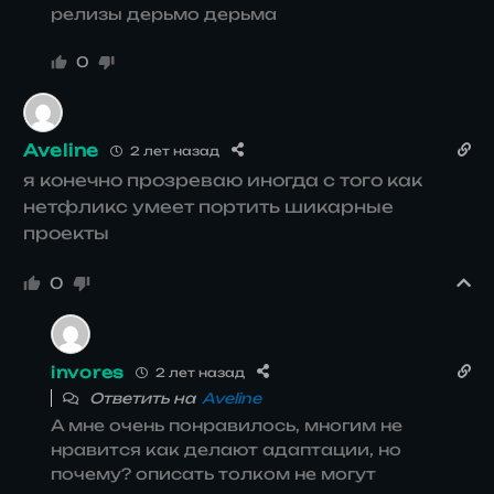
релизы дерьмо дерьма
0
Aveline
2 лет назад
я конечно прозреваю иногда с того как
нетфликс умеет портить шикарные
проекты
0
invores
2 лет назад
Ответить на
Aveline
А мне очень понравилось, многим не
нравится как делают адаптации, но
почему? описать толком не могут