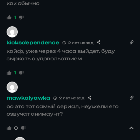
как обычно
1
kicksdependence
2 лет назад
кайф, уже через 4 часа выйдет, буду
зыркать с удовольствием
1
mawkalyawka
2 лет назад
оо это тот самый сериал, неужели его
озвучат анимаунт?
0