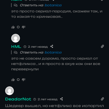
Ответить на
botanica
это просто сериал-пародия, скажем так, и
то какая-то кринжовая..
0
HML
2 лет назад
Ответить на
botanica
это не совсем дорама, просто сериал от
нетфликса , и я просто в ахуе как они все
перевернули
0
DeadorNot
2 лет назад
Шедевр вышел, но нетфликс все испортил