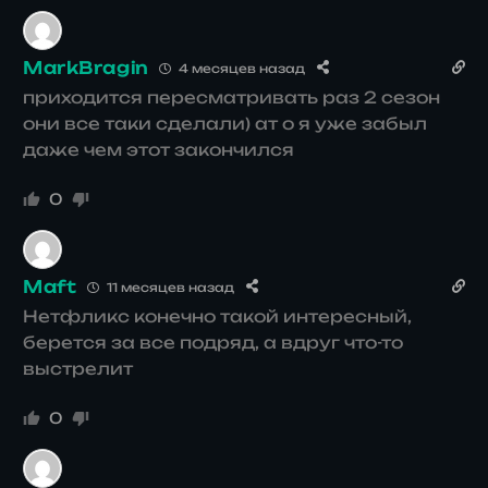
MarkBragin
4 месяцев назад
приходится пересматривать раз 2 сезон
они все таки сделали) ат о я уже забыл
даже чем этот закончился
0
Maft
11 месяцев назад
Нетфликс конечно такой интересный,
берется за все подряд, а вдруг что-то
выстрелит
0