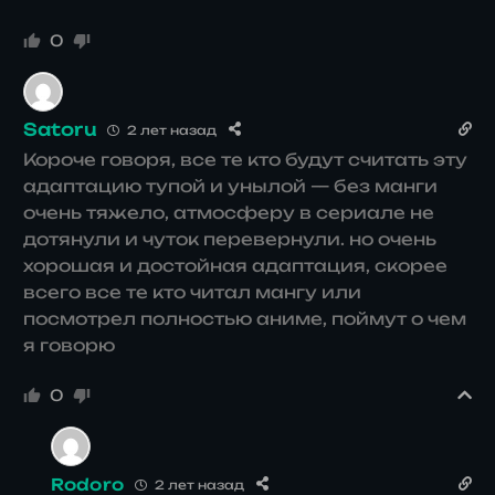
0
Satoru
2 лет назад
Короче говоря, все те кто будут считать эту
адаптацию тупой и унылой — без манги
очень тяжело, атмосферу в сериале не
дотянули и чуток перевернули. но очень
хорошая и достойная адаптация, скорее
всего все те кто читал мангу или
посмотрел полностью аниме, поймут о чем
я говорю
0
Rodoro
2 лет назад