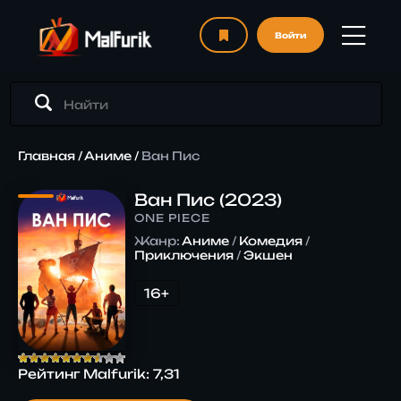
Войти
Главная
/
Аниме
/
Ван Пис
Ван Пис (2023)
ONE PIECE
Жанр:
Аниме
/
Комедия
/
Приключения
/
Экшен
16+
Рейтинг Malfurik:
7,31