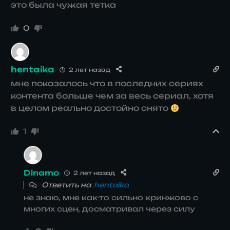
это была чужая тетка
0
hentaika
2 лет назад
мне показалось что в последних сериях
контента больше чем за весь сериал, хотя
в целом реально достойно снято
1
Dinamo
2 лет назад
Ответить на
hentaika
не знаю, мне как-то сильно кринжово с
многих сцен, досматривал через силу